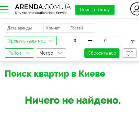
Поиск по коду
a
Уровень квартиры
грн
Район
Метро
Сбросить все
Поиск квартир в Киеве
Ничего не найдено.