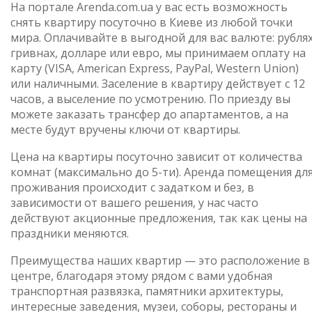
На портале Arenda.com.ua у вас есть возможность
снять квартиру посуточно в Киеве из любой точки
мира. Оплачивайте в выгодной для вас валюте: рублях
гривнах, долларе или евро, мы принимаем оплату на
карту (VISA, American Express, PayPal, Western Union)
или наличными. Заселение в квартиру действует с 12
часов, а выселение по усмотрению. По приезду вы
можете заказать трансфер до апартаментов, а на
месте будут вручены ключи от квартиры.
Цена на квартиры посуточно зависит от количества
комнат (максимально до 5-ти). Аренда помещения дл
проживания происходит с задатком и без, в
зависимости от вашего решения, у нас часто
действуют акционные предложения, так как цены на
праздники меняются.
Преимущества наших квартир — это расположение в
центре, благодаря этому рядом с вами удобная
транспортная развязка, памятники архитектуры,
интересные заведения, музеи, соборы, рестораны и