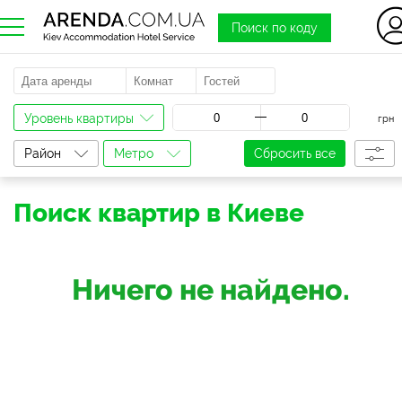
Поиск по коду
a
Уровень квартиры
грн
Район
Метро
Сбросить все
Поиск квартир в Киеве
Ничего не найдено.