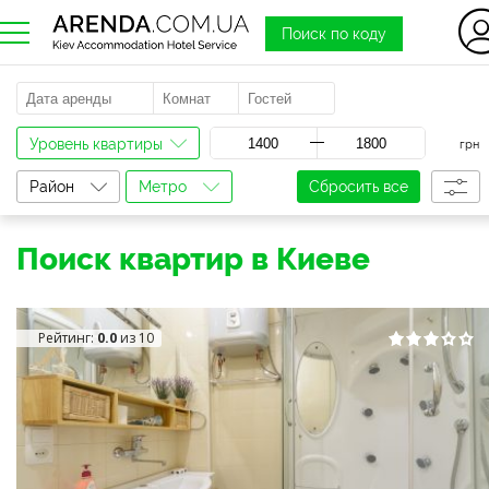
Поиск по коду
a
Уровень квартиры
грн
Район
Метро
Сбросить все
Поиск квартир в Киеве
Рейтинг:
0.0
из 10