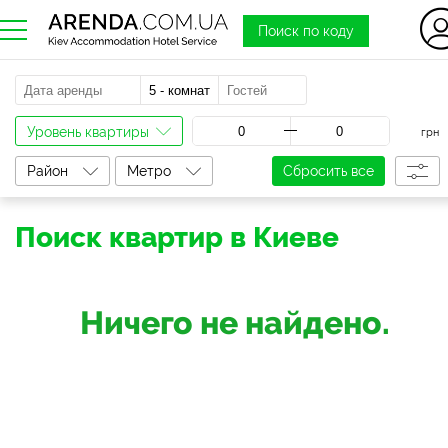
Поиск по коду
a
Уровень квартиры
грн
Район
Метро
Сбросить все
Поиск квартир в Киеве
Ничего не найдено.