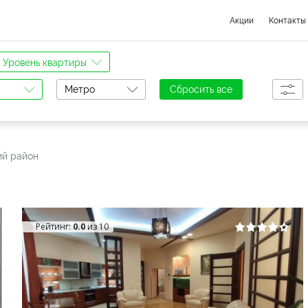
Акции
Контакты
Уровень квартиры
Метро
Сбросить все
ий район
Рейтинг:
0.0
из 10