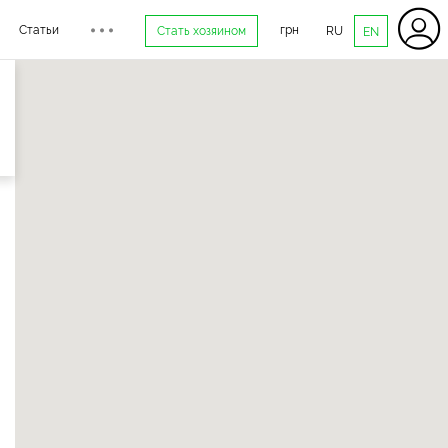
Статьи
грн
Стать хозяином
RU
EN