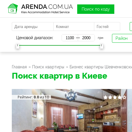
Поиск по коду
a
Ценовой диапазон:
грн
Район
Главная
Поиск квартиры
Бизнес квартиры Шевченковск
Поиск квартир в Киеве
Рейтинг:
0.0
из 10