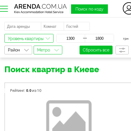
Поиск по коду
a
Уровень квартиры
грн
Район
Метро
Сбросить все
Поиск квартир в Киеве
Рейтинг:
0.0
из 10