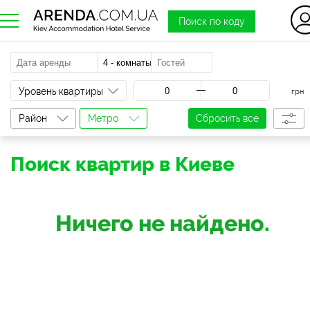
Поиск по коду
a
Уровень квартиры
грн
Район
Метро
Сбросить все
Поиск квартир в Киеве
Ничего не найдено.