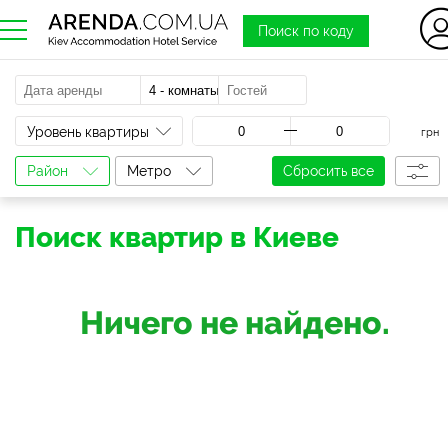
Поиск по коду
a
Уровень квартиры
грн
Район
Метро
Сбросить все
Поиск квартир в Киеве
Ничего не найдено.