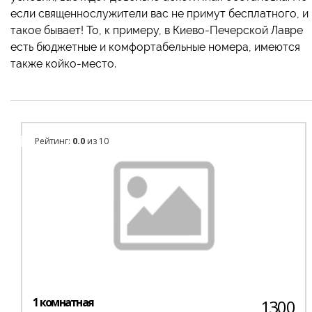
если священнослужители вас не примут бесплатного, и
такое бывает! То, к примеру, в Киево-Печерской Лавре
есть бюджетные и комфортабельные номера, имеются
также койко-место.
Рейтинг:
0.0
из 10
1 комнатная
1300