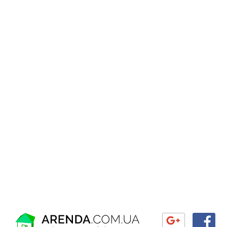
Достопримечательности Киева
Районы Киева
Праздники