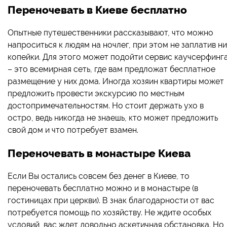
Переночевать в Киеве бесплатно
Опытные путешественники рассказывают, что можно
напроситься к людям на ночлег, при этом не заплатив ни
копейки. Для этого может подойти сервис каучсерфинг
– это всемирная сеть, где вам предложат бесплатное
размещение у них дома. Иногда хозяин квартиры может
предложить провести экскурсию по местным
достопримечательностям. Но стоит держать ухо в
остро, ведь никогда не знаешь, кто может предложить
свой дом и что потребует взамен.
Переночевать в монастыре Киева
Если Вы остались совсем без денег в Киеве, то
переночевать бесплатно можно и в монастыре (в
гостиницах при церкви). В знак благодарности от вас
потребуется помощь по хозяйству. Не ждите особых
условий, вас ждет довольно аскетичная обстановка. Но