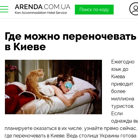
Поиск по коду
Где можно переночевать
в Киеве
Ежегодно
язык до
Киева
приводит
более
миллиона
туристов.
Если
однажды в
планируете оказаться в их числе, узнайте прямо сейчас,
где переночевать в Киеве. Ведь столица Украины готова