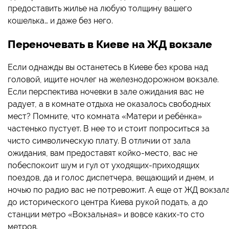
предоставить жилье на любую толщину вашего
кошелька… и даже без него.
Переночевать в Киеве на ЖД вокзале
Если однажды вы останетесь в Киеве без крова над
головой, ищите ночлег на железнодорожном вокзале.
Если перспектива ночевки в зале ожидания вас не
радует, а в комнате отдыха не оказалось свободных
мест? Помните, что комната «Матери и ребёнка»
частенько пустует. В нее то и стоит попроситься за
чисто символическую плату. В отличии от зала
ожидания, вам предоставят койко-место, вас не
побеспокоит шум и гул от уходящих-приходящих
поездов, да и голос диспетчера, вещающий и днем, и
ночью по радио вас не потревожит. А еще от ЖД вокзал
до исторического центра Киева рукой подать, а до
станции метро «Вокзальная» и вовсе каких-то сто
метров.