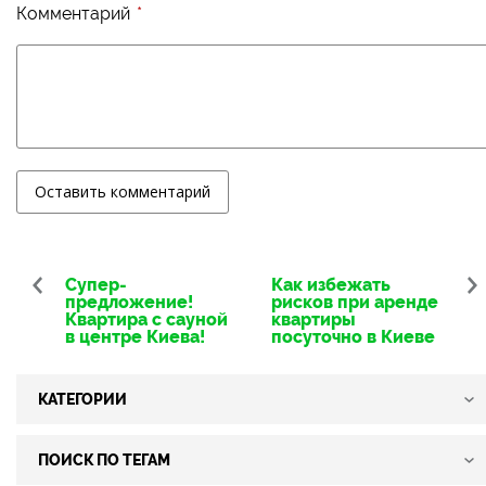
Комментарий
Оставить комментарий
Супер-
Как избежать
предложение!
рисков при аренде
Квартира с сауной
квартиры
в центре Киева!
посуточно в Киеве
КАТЕГОРИИ
Проживание в Киеве
Интересные места Киева
ПОИСК ПО ТЕГАМ